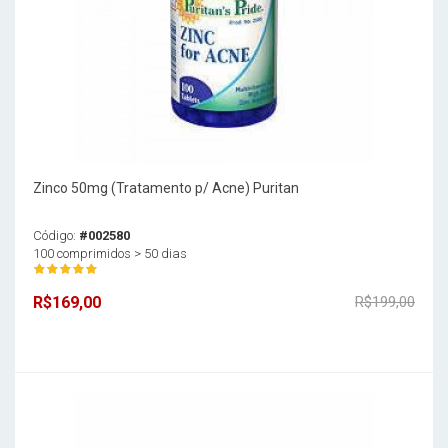
Zinco 50mg (Tratamento p/ Acne) Puritan
Código:
#002580
100 comprimidos > 50 dias
R$169,00
R$199,00