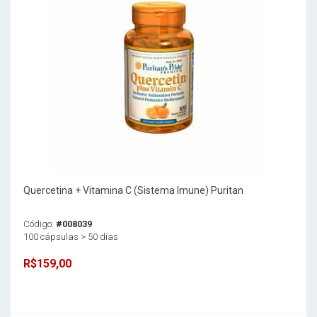
Quercetina + Vitamina C (Sistema Imune) Puritan
Código:
#008039
100 cápsulas > 50 dias
R$159,00