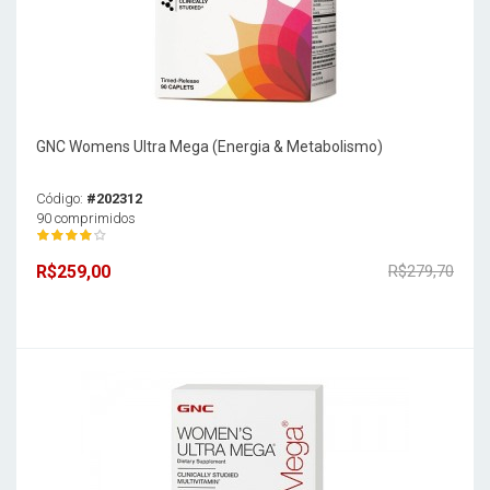
GNC Womens Ultra Mega (Energia & Metabolismo)
Código:
#202312
90 comprimidos
R$259,00
R$279,70