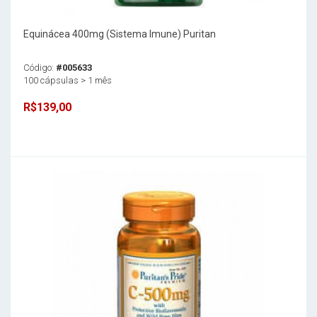
Equinácea 400mg (Sistema Imune) Puritan
Código:
#005633
100 cápsulas > 1 mês
R$139,00