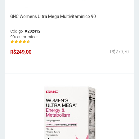
GNC Womens Ultra Mega Multivitamínico 90
Código:
#202412
90 comprimidos
R$249,00
R$279,70