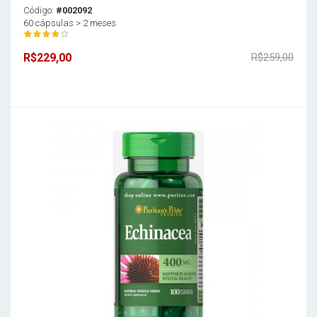
Código:
#002092
60 cápsulas > 2 meses
R$229,00
R$259,00