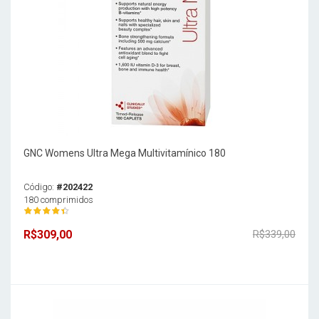
GNC Womens Ultra Mega Multivitamínico 180
Código:
#202422
180 comprimidos
R$309,00
R$339,00