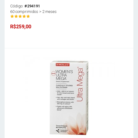
Código:
#294191
60 comprimidos > 2 meses
R$259,00