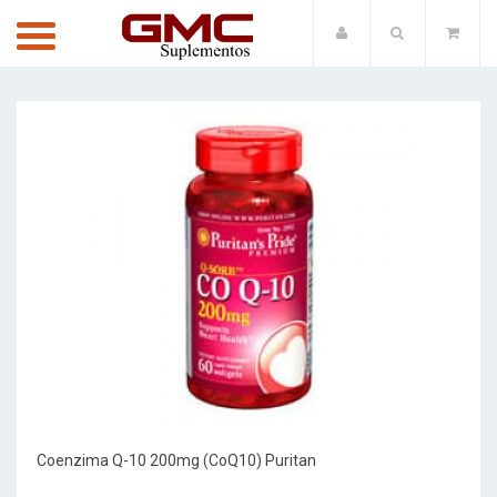
Coenzima Q-10 200mg (CoQ10) Puritan