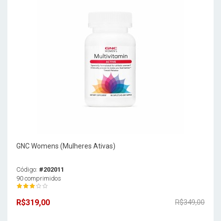
GNC Womens (Mulheres Ativas)
Código:
#202011
90 comprimidos
R$319,00
R$349,00