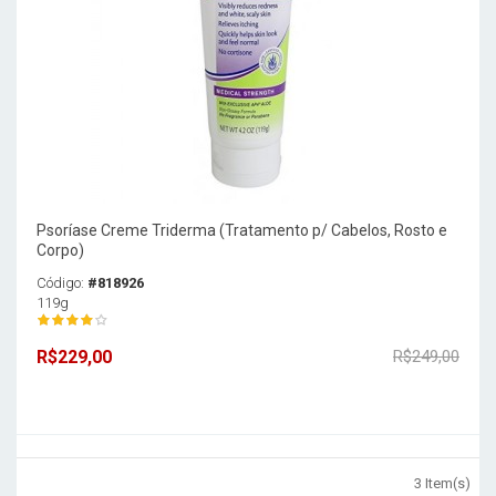
Psoríase Creme Triderma (Tratamento p/ Cabelos, Rosto e
Corpo)
Código:
#818926
119g
R$229,00
R$249,00
3 Item(s)