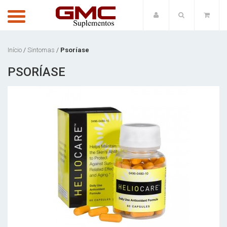
Início
/
Sintomas
/
Psoríase
PSORÍASE