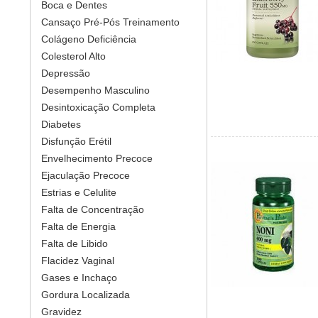
Boca e Dentes
Cansaço Pré-Pós Treinamento
Colágeno Deficiência
Colesterol Alto
Depressão
Desempenho Masculino
Desintoxicação Completa
Diabetes
Disfunção Erétil
Envelhecimento Precoce
Ejaculação Precoce
Estrias e Celulite
Falta de Concentração
Falta de Energia
Falta de Libido
Flacidez Vaginal
Gases e Inchaço
Gordura Localizada
Gravidez