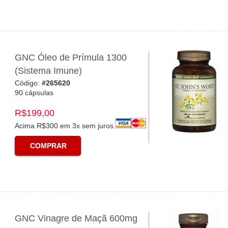
GNC Óleo de Prímula 1300
(Sistema Imune)
Código:
#265620
90 cápsulas
R$199,00
Acima R$300 em 3x sem juros
COMPRAR
GNC Vinagre de Maçã 600mg