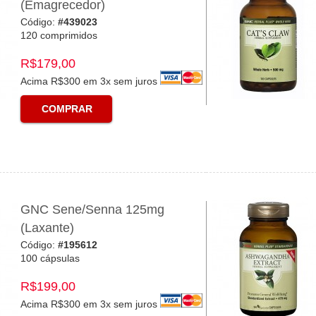
(Emagrecedor)
Código:
#439023
120 comprimidos
R$179,00
Acima R$300 em 3x sem juros
COMPRAR
GNC Sene/Senna 125mg
(Laxante)
Código:
#195612
100 cápsulas
R$199,00
Acima R$300 em 3x sem juros