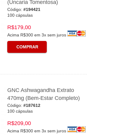
(Uncaria Tomentosa)
Código:
#194421
100 cápsulas
R$179,00
Acima R$300 em 3x sem juros
COMPRAR
GNC Ashwagandha Extrato
470mg (Bem-Estar Completo)
Código:
#187612
100 cápsulas
R$209,00
Acima R$300 em 3x sem juros