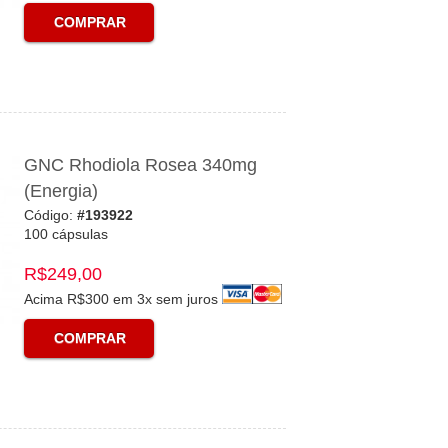
COMPRAR
GNC Rhodiola Rosea 340mg
(Energia)
Código:
#193922
100 cápsulas
R$249,00
Acima R$300 em 3x sem juros
COMPRAR