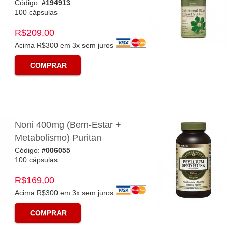
Código:
#194913
100 cápsulas
R$209,00
Acima R$300 em 3x sem juros
COMPRAR
Noni 400mg (Bem-Estar +
Metabolismo) Puritan
Código:
#006055
100 cápsulas
R$169,00
Acima R$300 em 3x sem juros
COMPRAR