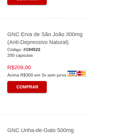
GNC Erva de São João 300mg
(Anti-Depressivo Natural)
Código:
#194522
200 cápsulas
R$209,00
Acima R$300 em 3x sem juros
COMPRAR
GNC Unha-de-Gato 500mg