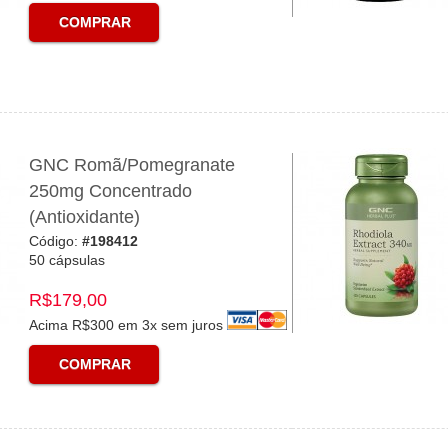
COMPRAR
GNC Romã/Pomegranate
250mg Concentrado
(Antioxidante)
Código:
#198412
50 cápsulas
R$179,00
Acima R$300 em 3x sem juros
COMPRAR