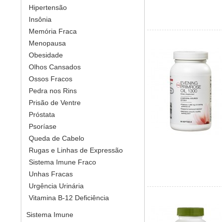
Hipertensão
Insônia
Memória Fraca
Menopausa
Obesidade
Olhos Cansados
Ossos Fracos
Pedra nos Rins
Prisão de Ventre
Próstata
Psoríase
Queda de Cabelo
Rugas e Linhas de Expressão
Sistema Imune Fraco
Unhas Fracas
Urgência Urinária
Vitamina B-12 Deficiência
Sistema Imune