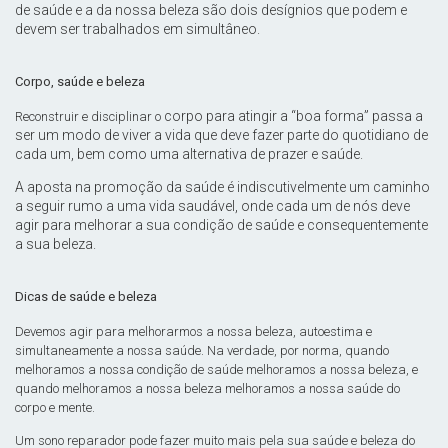
de saúde e a da nossa beleza são dois desígnios que podem e
devem ser trabalhados em simultâneo.
Corpo, saúde e beleza
corpo
para atingir a “boa forma” passa a
Reconstruir e disciplinar o
ser um modo de viver a vida que deve fazer parte do quotidiano de
cada um, bem como uma alternativa de prazer e
saúde
.
A aposta na promoção da saúde é indiscutivelmente um caminho
a seguir rumo a uma vida saudável, onde cada um de nós deve
agir para melhorar a sua condição de saúde e consequentemente
a sua beleza.
Dicas de saúde e beleza
Devemos agir para melhorarmos a nossa beleza, autoestima e
simultaneamente a nossa saúde. Na verdade, por norma, quando
melhoramos a nossa condição de saúde melhoramos a nossa beleza, e
quando melhoramos a nossa beleza melhoramos a nossa saúde do
corpo e mente.
Um sono reparador pode fazer muito mais pela sua saúde e beleza do