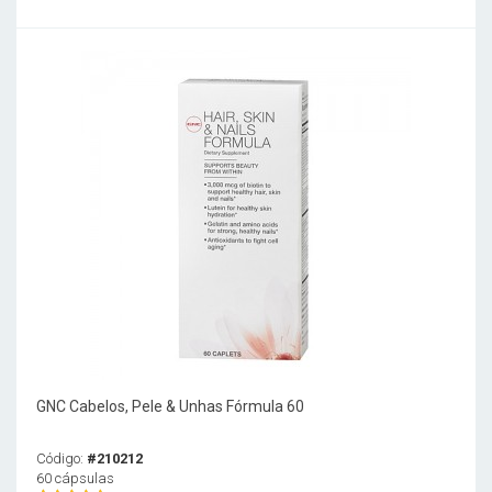
GNC Cabelos, Pele & Unhas Fórmula 60
Código:
#210212
60 cápsulas