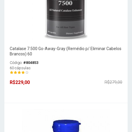
Catalase 7.500 Go-Away-Gray (Remédio p/ Eliminar Cabelos
Brancos) 60
Código:
#804853
60 cápsulas
R$229,00
R$279,00