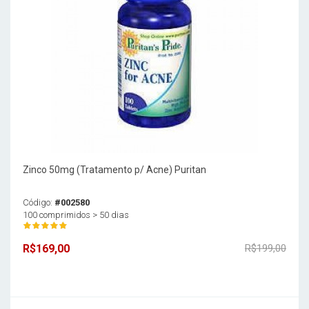
Zinco 50mg (Tratamento p/ Acne) Puritan
Código:
#002580
100 comprimidos > 50 dias
R$169,00
R$199,00