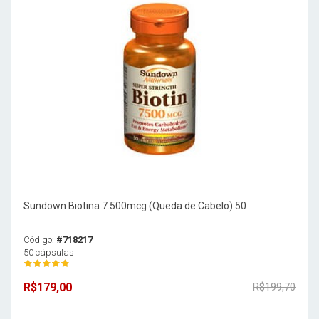
Sundown Biotina 7.500mcg (Queda de Cabelo) 50
Código:
#718217
50 cápsulas
R$179,00
R$199,70