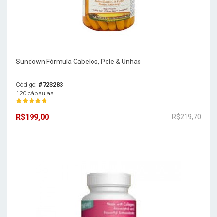
Sundown Fórmula Cabelos, Pele & Unhas
Código:
#723283
120 cápsulas
R$199,00
R$219,70