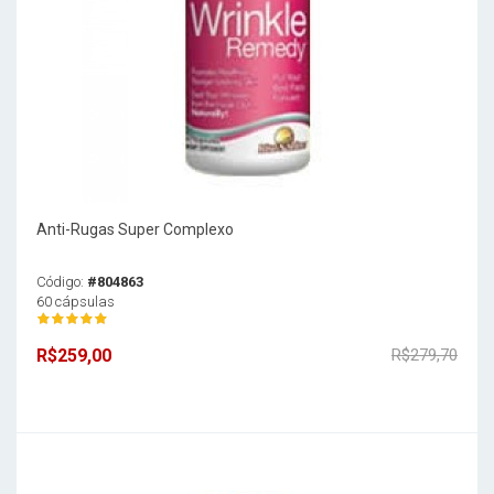
Anti-Rugas Super Complexo
Código:
#804863
60 cápsulas
R$259,00
R$279,70