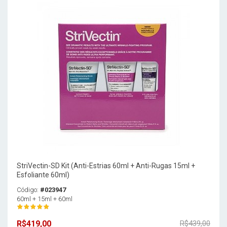
StriVectin-SD Kit (Anti-Estrias 60ml + Anti-Rugas 15ml +
Esfoliante 60ml)
Código:
#023947
60ml + 15ml + 60ml
R$419,00
R$439,00