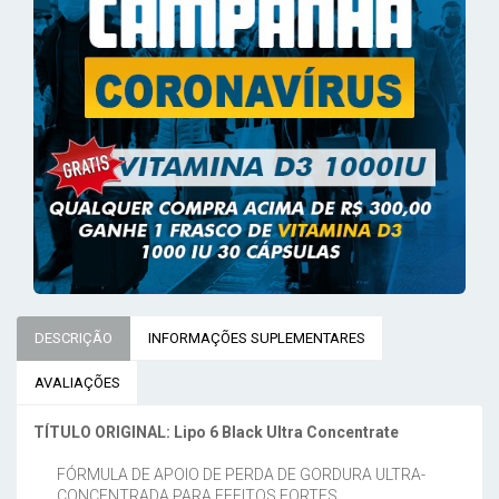
DESCRIÇÃO
INFORMAÇÕES SUPLEMENTARES
AVALIAÇÕES
TÍTULO ORIGINAL:
Lipo 6 Black
Ultra Concentrate
FÓRMULA DE APOIO DE PERDA DE GORDURA ULTRA-
CONCENTRADA PARA EFEITOS FORTES