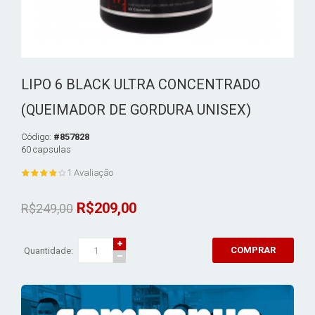
LIPO 6 BLACK ULTRA CONCENTRADO
(QUEIMADOR DE GORDURA UNISEX)
Código:
#857828
60 capsulas
1 Avaliação
R$209,00
R$249,00
COMPRAR
Quantidade: