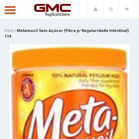
Início
/
Metamucil Sem Açúcar (Fibra p/ Regularidade Intestinal)
114