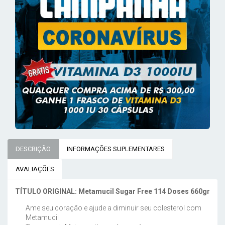
DESCRIÇÃO
INFORMAÇÕES SUPLEMENTARES
AVALIAÇÕES
TÍTULO ORIGINAL:
Metamucil Sugar Free 114 Doses 660gr
Ame seu coração e ajude a diminuir seu colesterol com
Metamucil