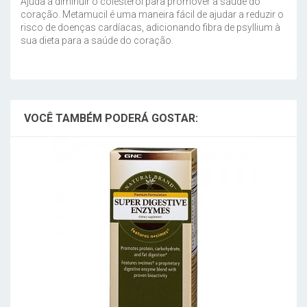
Ajuda a diminuir o colesterol para promover a saúde do
coração. Metamucil é uma maneira fácil de ajudar a reduzir o
risco de doenças cardíacas, adicionando fibra de psyllium à
sua dieta para a saúde do coração.
VOCÊ TAMBÉM PODERÁ GOSTAR: