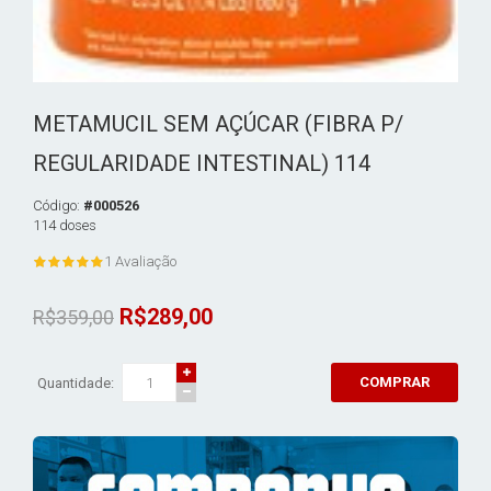
METAMUCIL SEM AÇÚCAR (FIBRA P/
REGULARIDADE INTESTINAL) 114
Código:
#000526
114 doses
1 Avaliação
R$289,00
R$359,00
COMPRAR
Quantidade: