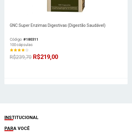
GNC Super Enzimas Digestivas (Digestão Saudável)
Código:
#180311
100 cápsulas
R$219,00
R$239,70
INSTITUCIONAL
PARA VOCÊ